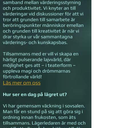
samband mellan värderingsstyrning
och produktivitet. Vi knyter an till
värderingar vid diskussioner för att vi
tror att grunden till samarbete är
beröringspunkter människor emellan
och grunden till kreativitet är när vi
drar styrka ur vår sammantagna
värderings- och kunskapsbas.
Tillsammans med er vill vi skapa en
härligt pulserande lajvvärld, där
möjlighet ges att – i teaterform –
uppleva magi och drömmarnas
förtrollande värld!
Läs mer om oss
Hur ser en dag på lägret ut?
Vi har gemensam väckning i sovsalen.
Man får en stund på sig att göra sig i
ordning innan frukosten, som äts
tillsammans. Lägerledaren är med och