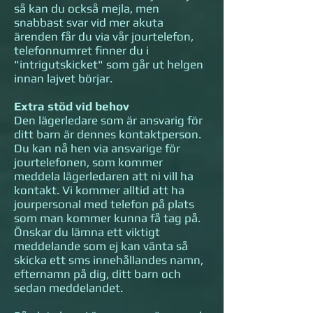
så kan du också mejla, men
snabbast svar vid mer akuta
ärenden får du via vår jourtelefon,
telefonnumret finner du i
"intrigutskicket" som går ut helgen
innan lajvet börjar.
Extra stöd vid behov
Den lägerledare som är ansvarig för
ditt barn är dennes kontaktperson.
Du kan nå hen via ansvarige för
jourtelefonen, som kommer
meddela lägerledaren att ni vill ha
kontakt. Vi kommer alltid att ha
jourpersonal med telefon på plats
som man kommer kunna få tag på.
Önskar du lämna ett viktigt
meddelande som ej kan vänta så
skicka ett sms innehållandes namn,
efternamn på dig, ditt barn och
sedan meddelandet.