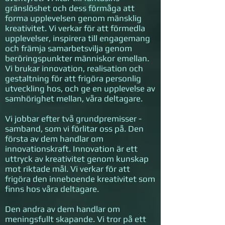
gränslöshet och dess förmåga att
forma upplevelsen genom mänsklig
kreativitet. Vi verkar för att förmedla
upplevelser, inspirera till engagemang
och främja samarbetsvilja genom
beröringspunkter människor emellan.
Vi brukar innovation, realisation och
gestaltning för att frigöra personlig
utveckling hos, och ge en upplevelse av
samhörighet mellan, våra deltagare.
Vi jobbar efter två grundpremisser -
samband, som vi förlitar oss på. Den
första av dem handlar om
innovationskraft. Innovation är ett
uttryck av kreativitet genom kunskap
mot riktade mål. Vi verkar för att
frigöra den inneboende kreativitet som
finns hos våra deltagare.
Den andra av dem handlar om
meningsfullt skapande. Vi tror på ett