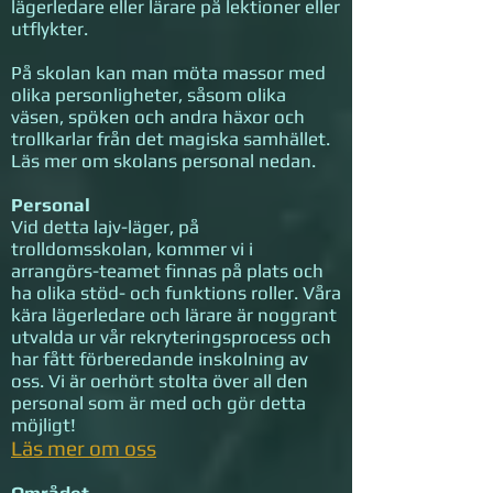
lägerledare eller lärare på lektioner eller
utflykter.
På skolan kan man möta massor med
olika personligheter, såsom olika
väsen, spöken och andra häxor och
trollkarlar från det magiska samhället.
Läs mer om skolans personal nedan.
Personal
Vid detta lajv-läger, på
trolldomsskolan, kommer vi i
arrangörs-teamet finnas på plats och
ha olika stöd- och funktions roller. Våra
kära lägerledare och lärare är noggrant
utvalda ur vår rekryteringsprocess och
har fått förberedande inskolning av
oss. Vi är oerhört stolta över all den
personal som är med och gör detta
möjligt!
Läs mer om oss