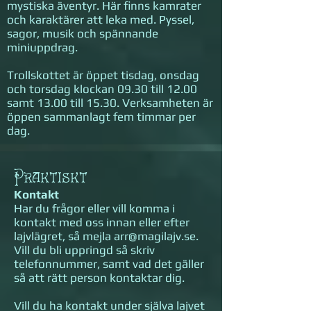
mystiska äventyr. Här finns kamrater
och karaktärer att leka med. Pyssel,
sagor, musik och spännande
miniuppdrag.
Trollskottet är öppet tisdag, onsdag
och torsdag klockan 09.30 till 12.00
samt 13.00 till 15.30. Verksamheten är
öppen sammanlagt fem timmar per
dag.
Praktiskt​
Kontakt
Har du frågor eller vill komma i
kontakt med oss innan eller efter
lajvlägret, så mejla arr@magilajv.se.
Vill du bli uppringd så skriv
telefonnummer, samt vad det gäller
så att rätt person kontaktar dig.
Vill du ha kontakt under själva lajvet