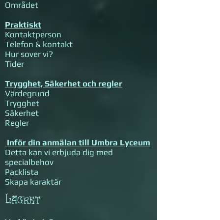
​Området
Praktiskt
Kontaktperson​
Telefon & kontakt
Hur sover vi?
Tider ​
Trygghet, Säkerhet och regler
Värdegrund
Trygghet
Säkerhet
Regler
Inför din anmälan till Umbra Lyceum
Detta kan vi erbjuda dig med
specialbehov​
Packlista
Skapa karaktär
Lägret