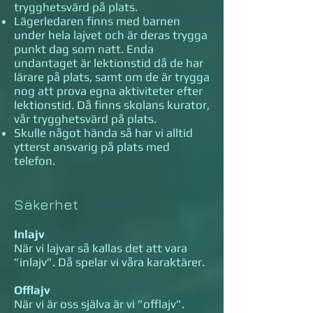
trygghetsvärd på plats.
Lägerledaren finns med barnen
under hela lajvet och är deras trygga
punkt dag som natt. Enda
undantaget är lektionstid då de har
lärare på plats, samt om de är trygga
nog att prova egna aktiviteter efter
lektionstid. Då finns skolans kurator,
vår trygghetsvärd på plats.
Skulle något hända så har vi alltid
ytterst ansvarig på plats med
telefon.
Säkerhet
Inlajv
När vi lajvar så kallas det att vara
”inlajv”. Då spelar vi våra karaktärer.
Offlajv
När vi är oss själva är vi ”offlajv”.