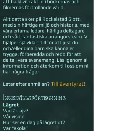
att ha klivit rakt in i böckernas och
filmernas förtrollande värld.
Allt detta sker på Rockelstad Slott,
med sin häftiga miljö och historia, med
våra erfarna ledare, härliga deltagare
och vårt fantastiska arrangörsteam. Vi
hjälper självklart till för att just du
och/eller dina barn ska känna er
trygga, förberedda och redo för att
delta i våra evenemang. Läs igenom all
information och återkom till oss om ni
har några frågor.
Till äv
entyret!
Letar efter anmälan?
Innehållsförteckning
Lägret
Vad är lajv?
Vår vision
Hur ser en dag på lägret ut?
Vår “skola”